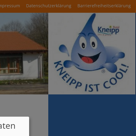
mpressum
Datenschutzerklärung
Barrierefreiheitserklärung
aten